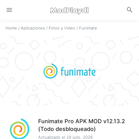
menu
search
Home
/
Aplicaciones
/
Fotos y Video
/
Funimate
Funimate Pro APK MOD v12.13.2
(Todo desbloqueado)
Actualizado el
29 julio, 2026