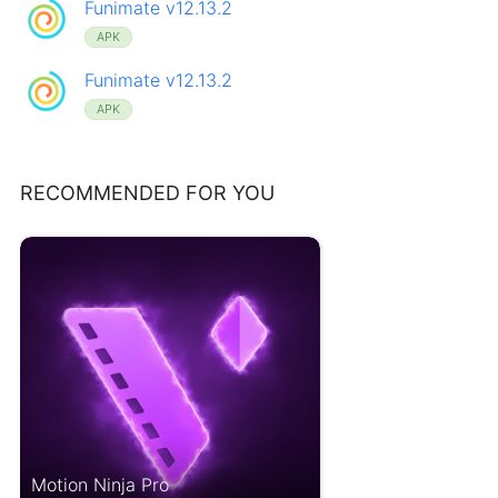
Funimate v12.13.2
APK
Funimate v12.13.2
APK
RECOMMENDED FOR YOU
Motion Ninja Pro