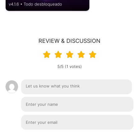
v4.1.6 • Todo desbloqueado
REVIEW & DISCUSSION
5/5 (1 votes)