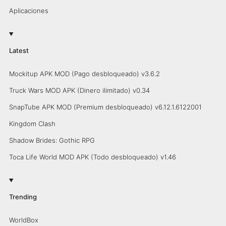
Aplicaciones
Latest
Mockitup APK MOD (Pago desbloqueado) v3.6.2
Truck Wars MOD APK (Dinero ilimitado) v0.34
SnapTube APK MOD (Premium desbloqueado) v6.12.1.6122001
Kingdom Clash
Shadow Brides: Gothic RPG
Toca Life World MOD APK (Todo desbloqueado) v1.46
Trending
WorldBox