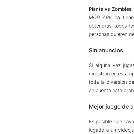
Plants vs Zombies
t
MOD APK
no tiene
obtendrás todos lo
personas quieren de
Sin anuncios
Si alguna vez jug
muestran en esta ap
toda la diversión d
en cuenta este pro
Mejor juego de a
Es posible que hay
jugado a un videoju