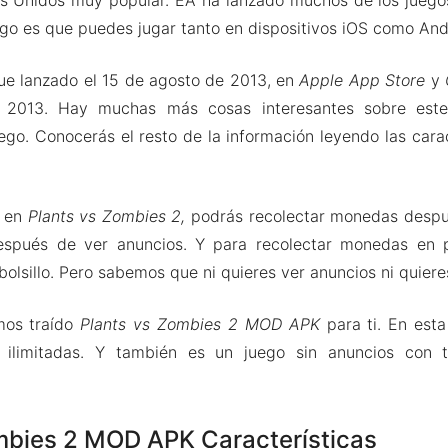
ego es que puedes jugar tanto en dispositivos iOS como And
ue lanzado el 15 de agosto de 2013, en
Apple App Store
y
 2013. Hay muchas más cosas interesantes sobre este
ego. Conocerás el resto de la información leyendo las cara
e en
Plants vs Zombies 2,
podrás recolectar monedas despu
spués de ver anuncios. Y para recolectar monedas en 
bolsillo. Pero sabemos que ni quieres ver anuncios ni quiere
os traído
Plants vs Zombies 2 MOD APK
para ti. En esta
limitadas. Y también es un juego sin anuncios con t
mbies 2 MOD APK Características