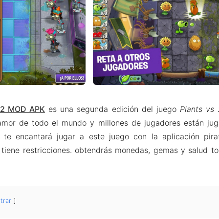
s 2 MOD APK
es una segunda edición del juego
Plants vs
 amor de todo el mundo y millones de jugadores están jug
 te encantará jugar a este juego con la aplicación pi
tiene restricciones. obtendrás monedas, gemas y salud tod
trar