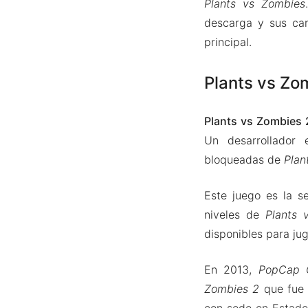
Plants vs Zombies
descarga y sus car
principal.
Plants vs Zo
Plants vs Zombies 
Un desarrollador 
bloqueadas de
Plan
Este juego es la 
niveles de
Plants
disponibles para jug
En 2013,
PopCap 
Zombies 2
que fue 
con sede en Estado