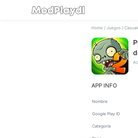
Home
/
Juegos
/
Casual
P
d
Ac
APP INFO
Nombre
Google Play ID
Categoria