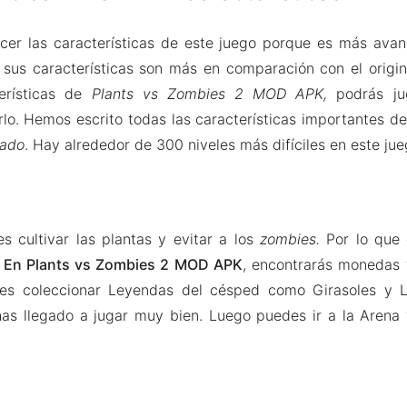
cer las características de este juego porque es más avan
y sus características son más en comparación con el origi
erísticas de
Plants vs Zombies 2 MOD APK,
podrás ju
rlo. Hemos escrito todas las características importantes d
eado
. Hay alrededor de 300 niveles más difíciles en este jue
s cultivar las plantas y evitar a los
zombies.
Por lo que
.
En Plants vs Zombies 2 MOD APK
, encontrarás monedas y
es coleccionar Leyendas del césped como Girasoles y L
as llegado a jugar muy bien. Luego puedes ir a la Arena y