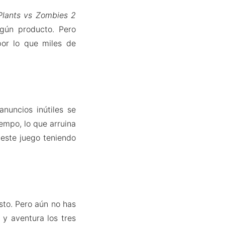
Plants vs Zombies 2
gún producto. Pero
por lo que miles de
anuncios inútiles se
empo, lo que arruina
 este juego teniendo
to. Pero aún no has
 y aventura los tres