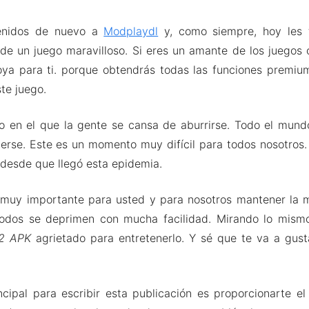
venidos de nuevo a
Modplaydl
y, como siempre, hoy les t
de un juego maravilloso. Si eres un amante de los juegos 
oya para ti. porque obtendrás todas las funciones premi
te juego.
 en el que la gente se cansa de aburrirse. Todo el mund
erse. Este es un momento muy difícil para todos nosotros
desde que llegó esta epidemia.
es muy importante para usted y para nosotros mantener la 
odos se deprimen con mucha facilidad. Mirando lo mismo
 2 APK
agrietado para entretenerlo. Y sé que te va a gust
ncipal para escribir esta publicación es proporcionarte e