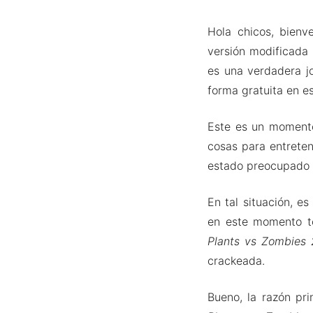
Hola chicos, bien
versión modificada 
es una verdadera j
forma gratuita en es
Este es un momento
cosas para entreten
estado preocupado 
En tal situación, 
en este momento t
Plants vs Zombies
crackeada.
Bueno, la razón pri