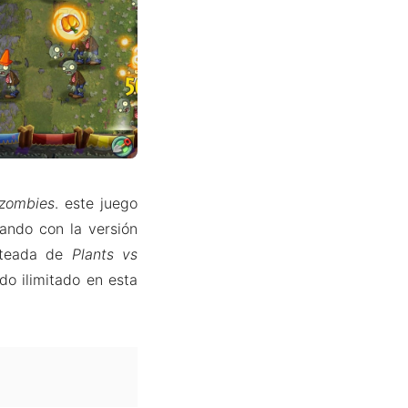
 zombies
. este juego
ando con la versión
rateada de
Plants vs
o ilimitado en esta