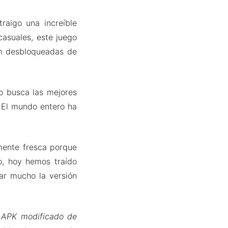
raigo una increíble
casuales, este juego
um desbloqueadas de
o busca las mejores
. El mundo entero ha
mente fresca porque
, hoy hemos traído
ar mucho la versión
l
APK modificado de