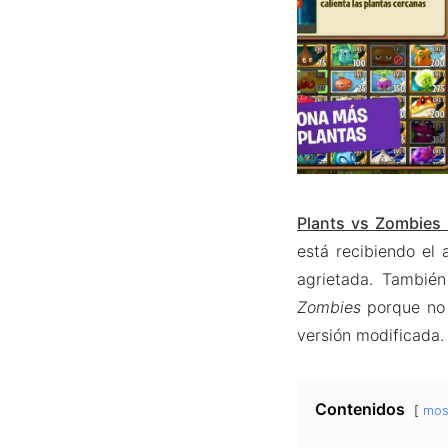
Plants vs Zombie
está recibiendo el
agrietada. También
Zombies
porque no 
versión modificada.
Contenidos
mos