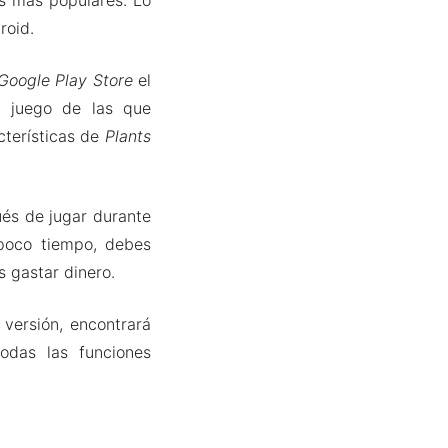
roid.
Google Play Store
el
 juego de las que
cterísticas de
Plants
és de jugar durante
poco tiempo, debes
s gastar dinero.
 versión, encontrará
odas las funciones