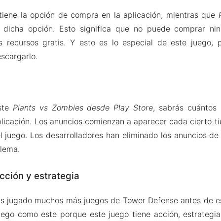
iene la opción de compra en la aplicación, mientras que
 dicha opción. Esto significa que no puede comprar nin
s recursos gratis. Y esto es lo especial de este juego, 
scargarlo.
aste
Plants vs Zombies desde Play Store
, sabrás cuántos 
licación. Los anuncios comienzan a aparecer cada cierto ti
el juego. Los desarrolladores han eliminado los anuncios de
blema.
cción y estrategia
as jugado muchos más juegos de Tower Defense antes de es
ego como este porque este juego tiene acción, estrategia