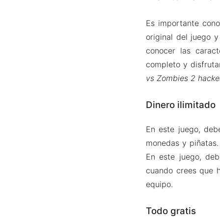
Es importante cono
original del juego 
conocer las caract
completo y disfruta
vs Zombies 2 hack
Dinero ilimitado
En este juego, debe
monedas y piñatas
En este juego, deb
cuando crees que h
equipo.
Todo gratis