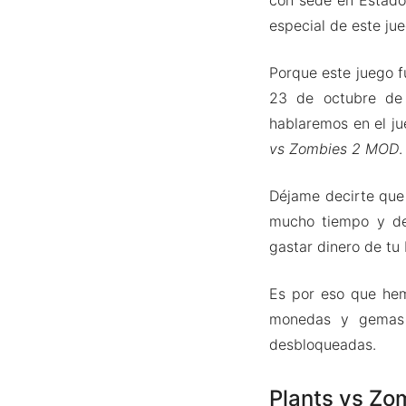
especial de este ju
Porque este juego f
23 de octubre de
hablaremos en el ju
vs Zombies 2 MOD
.
Déjame decirte qu
mucho tiempo y de
gastar dinero de tu 
Es por eso que hem
monedas y gemas i
desbloqueadas.
Plants vs Zo