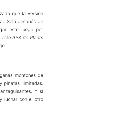
zado que la versión
nal. Solo después de
gar este juego por
e este
APK de Plants
go.
 ganas montones de
 piñatas ilimitadas.
anzaguisantes. Y sí
 luchar con el otro