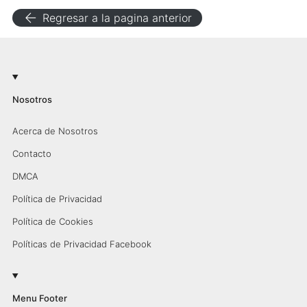
arrow_back
Regresar a la pagina anterior
Nosotros
Acerca de Nosotros
Contacto
DMCA
Política de Privacidad
Política de Cookies
Políticas de Privacidad Facebook
Menu Footer