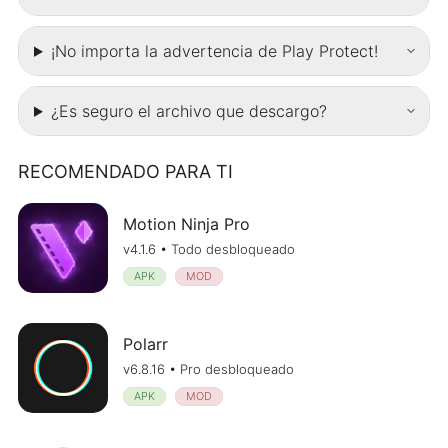
¡No importa la advertencia de Play Protect!
¿Es seguro el archivo que descargo?
RECOMENDADO PARA TI
Motion Ninja Pro
v4.1.6 • Todo desbloqueado
APK
MOD
Polarr
v6.8.16 • Pro desbloqueado
APK
MOD