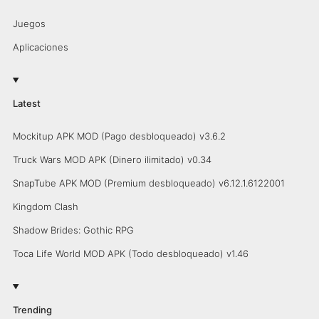
Juegos
Aplicaciones
Latest
Mockitup APK MOD (Pago desbloqueado) v3.6.2
Truck Wars MOD APK (Dinero ilimitado) v0.34
SnapTube APK MOD (Premium desbloqueado) v6.12.1.6122001
Kingdom Clash
Shadow Brides: Gothic RPG
Toca Life World MOD APK (Todo desbloqueado) v1.46
Trending