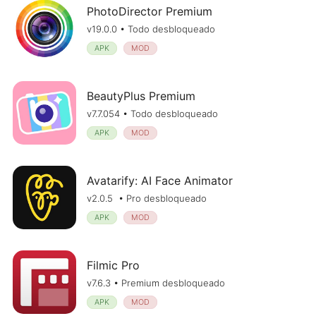
PhotoDirector Premium
v19.0.0 • Todo desbloqueado
APK
MOD
BeautyPlus Premium
v7.7.054 • Todo desbloqueado
APK
MOD
Avatarify: AI Face Animator
v2.0.5 • Pro desbloqueado
APK
MOD
Filmic Pro
v7.6.3 • Premium desbloqueado
APK
MOD