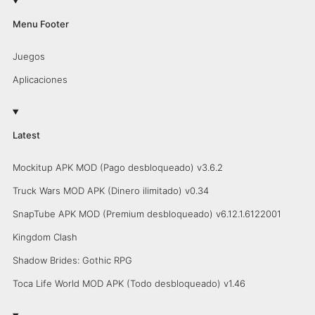
Menu Footer
Juegos
Aplicaciones
Latest
Mockitup APK MOD (Pago desbloqueado) v3.6.2
Truck Wars MOD APK (Dinero ilimitado) v0.34
SnapTube APK MOD (Premium desbloqueado) v6.12.1.6122001
Kingdom Clash
Shadow Brides: Gothic RPG
Toca Life World MOD APK (Todo desbloqueado) v1.46