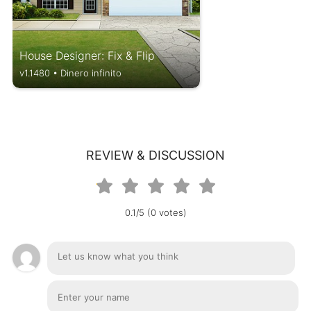
House Designer: Fix & Flip
v1.1480 • Dinero infinito
REVIEW & DISCUSSION
0.1/5 (0 votes)