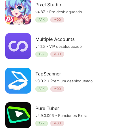
Pixel Studio
v4.87 • Pro desbloqueado
APK
MOD
Multiple Accounts
v4.1.5 • VIP desbloqueado
APK
MOD
TapScanner
v3.0.2 • Premium desbloqueado
APK
MOD
Pure Tuber
v4.9.0.006 • Funciones Extra
APK
MOD