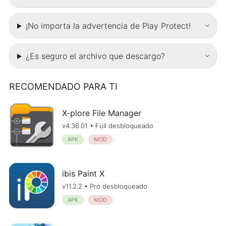
¡No importa la advertencia de Play Protect!
¿Es seguro el archivo que descargo?
RECOMENDADO PARA TI
X-plore File Manager
v4.36.01 • Full desbloqueado
APK
MOD
ibis Paint X
v11.2.2 • Pro desbloqueado
APK
MOD