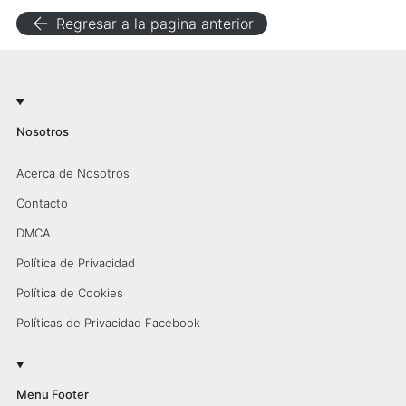
arrow_back
Regresar a la pagina anterior
Nosotros
Acerca de Nosotros
Contacto
DMCA
Política de Privacidad
Política de Cookies
Políticas de Privacidad Facebook
Menu Footer