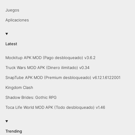
Juegos
Aplicaciones
Latest
Mockitup APK MOD (Pago desbloqueado) v3.6.2
Truck Wars MOD APK (Dinero ilimitado) v0.34
SnapTube APK MOD (Premium desbloqueado) v6.12.1.6122001
Kingdom Clash
Shadow Brides: Gothic RPG
Toca Life World MOD APK (Todo desbloqueado) v1.46
Trending