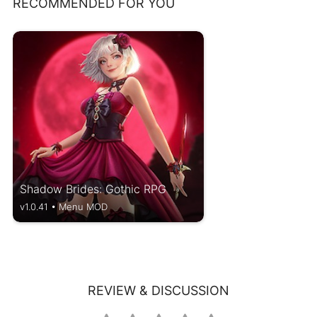
RECOMMENDED FOR YOU
Shadow Brides: Gothic RPG
v1.0.41 • Menu MOD
REVIEW & DISCUSSION