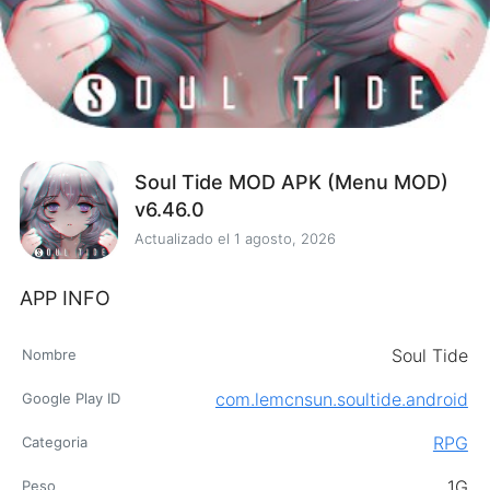
Soul Tide MOD APK (Menu MOD)
v6.46.0
Actualizado el
1 agosto, 2026
APP INFO
Soul Tide
Nombre
com.lemcnsun.soultide.android
Google Play ID
RPG
Categoria
1G
Peso