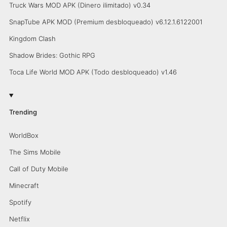
Truck Wars MOD APK (Dinero ilimitado) v0.34
SnapTube APK MOD (Premium desbloqueado) v6.12.1.6122001
Kingdom Clash
Shadow Brides: Gothic RPG
Toca Life World MOD APK (Todo desbloqueado) v1.46
Trending
WorldBox
The Sims Mobile
Call of Duty Mobile
Minecraft
Spotify
Netflix