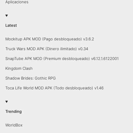
Aplicaciones
Latest
Mockitup APK MOD (Pago desbloqueado) v3.6.2
Truck Wars MOD APK (Dinero ilimitado) v0.34
SnapTube APK MOD (Premium desbloqueado) v6.12.1.6122001
Kingdom Clash
Shadow Brides: Gothic RPG
Toca Life World MOD APK (Todo desbloqueado) v1.46
Trending
WorldBox