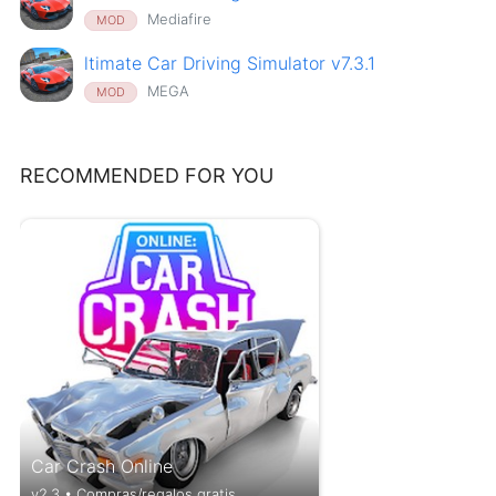
Mediafire
MOD
ltimate Car Driving Simulator v7.3.1
MEGA
MOD
RECOMMENDED FOR YOU
Car Crash Online
v2.3 • Compras/regalos gratis,