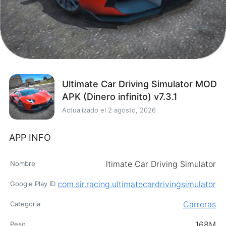
Ultimate Car Driving Simulator MOD
APK (Dinero infinito) v7.3.1
Actualizado el
2 agosto, 2026
APP INFO
ltimate Car Driving Simulator
Nombre
com.sir.racing.ultimatecardrivingsimulator
Google Play ID
Carreras
Categoria
168M
Peso