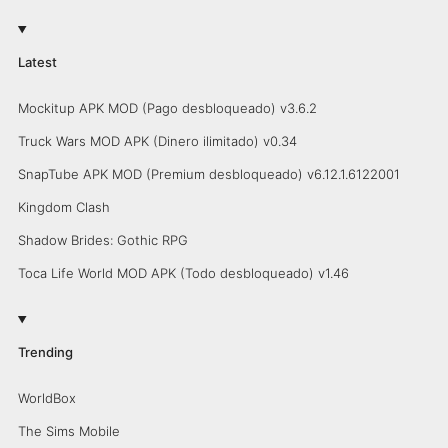
Latest
Mockitup APK MOD (Pago desbloqueado) v3.6.2
Truck Wars MOD APK (Dinero ilimitado) v0.34
SnapTube APK MOD (Premium desbloqueado) v6.12.1.6122001
Kingdom Clash
Shadow Brides: Gothic RPG
Toca Life World MOD APK (Todo desbloqueado) v1.46
Trending
WorldBox
The Sims Mobile