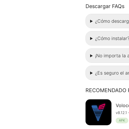
Descargar FAQs
¿Cómo descarg
¿Cómo instalar
¡No importa la 
¿Es seguro el 
RECOMENDADO P
Voloc
v8.12.
APK