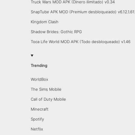
Truck Wars MOD APK (Dinero ilimitado) v0.34
SnapTube APK MOD (Premium desbloqueado) v6.12.1.6
Kingdom Clash
Shadow Brides: Gothic RPG
Toca Life World MOD APK (Todo desbloqueado) v1.46
Trending
WorldBox
The Sims Mobile
Call of Duty Mobile
Minecraft
Spotify
Netflix