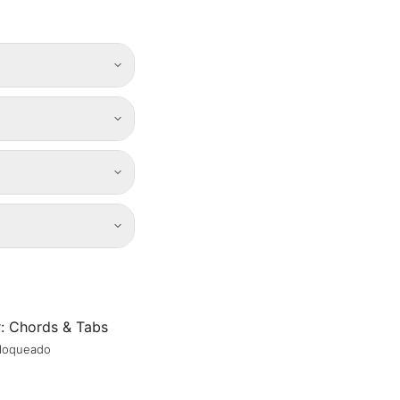
r: Chords & Tabs
bloqueado