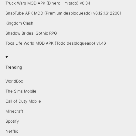
Truck Wars MOD APK (Dinero ilimitado) v0.34
SnapTube APK MOD (Premium desbloqueado) v6.12.1.6122001
Kingdom Clash
Shadow Brides: Gothic RPG
Toca Life World MOD APK (Todo desbloqueado) v1.46
Trending
WorldBox
The Sims Mobile
Call of Duty Mobile
Minecraft
Spotify
Netflix