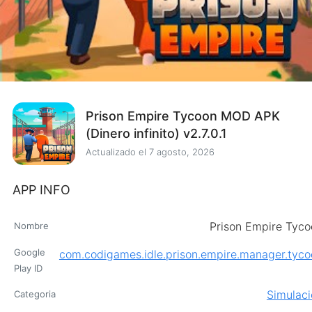
Prison Empire Tycoon MOD APK
(Dinero infinito) v2.7.0.1
Actualizado el
7 agosto, 2026
APP INFO
Prison Empire Tyco
Nombre
Google
com.codigames.idle.prison.empire.manager.tyco
Play ID
Simulaci
Categoria