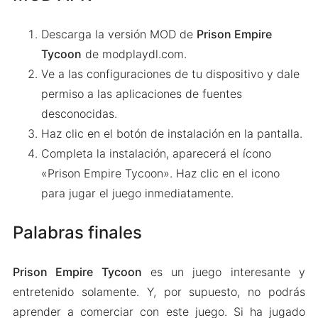
Descarga la versión MOD de
Prison Empire
Tycoon
de modplaydl.com.
Ve a las configuraciones de tu dispositivo y dale
permiso a las aplicaciones de fuentes
desconocidas.
Haz clic en el botón de instalación en la pantalla.
Completa la instalación, aparecerá el ícono
«Prison Empire Tycoon». Haz clic en el icono
para jugar el juego inmediatamente.
Palabras finales
Prison Empire Tycoon
es un juego interesante y
entretenido solamente. Y, por supuesto, no podrás
aprender a comerciar con este juego. Si ha jugado