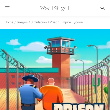
menu
search
Home
/
Juegos
/
Simulación
/
Prison Empire Tycoon