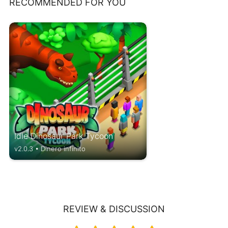
RECOMMENDED FOR YOU
Idle Dinosaur Park Tycoon
v2.0.3 • Dinero infinito
REVIEW & DISCUSSION