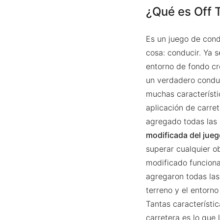
¿Qué es Off
Es un juego de con
cosa: conducir. Ya s
entorno de fondo cr
un verdadero conduc
muchas característi
aplicación de carret
agregado todas las 
modificada del jueg
superar cualquier o
modificado funciona
agregaron todas las
terreno y el entorno
Tantas característi
carretera es lo que 