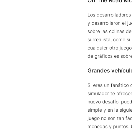
Off The Road M
Los desarrolladores
y desarrollaron el 
sobre las colinas de
surrealista, como si
cualquier otro jueg
de gráficos es sobre
Grandes vehícul
Si eres un fanático 
simulador te ofrece
nuevo desafío, pued
simple y en la sigui
juego no son tan fá
monedas y puntos. U