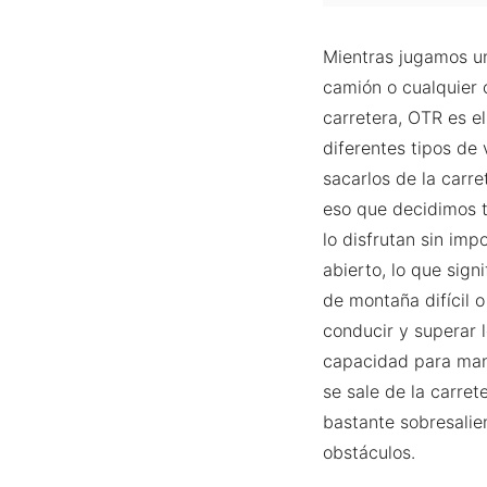
Mientras jugamos un
camión o cualquier c
carretera, OTR es e
diferentes tipos de 
sacarlos de la carre
eso que decidimos 
lo disfrutan sin im
abierto, lo que sign
de montaña difícil o
conducir y superar 
capacidad para mane
se sale de la carret
bastante sobresalie
obstáculos.