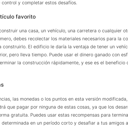
 control y completar estos desafíos.
ículo favorito
onstruir una casa, un vehículo, una carretera o cualquier ot
imero, debes recolectar los materiales necesarios para la c
 construirlo. El edificio le daría la ventaja de tener un vehí
ior, pero lleva tiempo. Puede usar el dinero ganado con esf
rminar la construcción rápidamente, y ese es el beneficio 
as
ncias, las monedas o los puntos en esta versión modificada,
rá que pagar por ninguna de estas cosas, ya que los desar
rma gratuita. Puedes usar estas recompensas para terminar
 determinada en un período corto y desafiar a tus amigos a