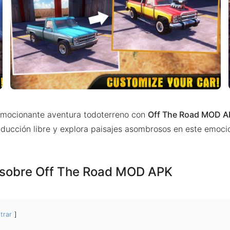
mocionante aventura todoterreno con
Off The Road MOD 
nducción libre y explora paisajes asombrosos en este emoci
 sobre Off The Road MOD APK
trar