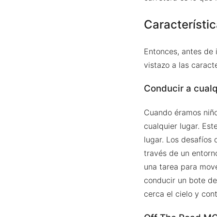
Característi
Entonces, antes de i
vistazo a las caract
Conducir a cualq
Cuando éramos niños
cualquier lugar. Est
lugar. Los desafíos 
través de un entorn
una tarea para move
conducir un bote de
cerca el cielo y con