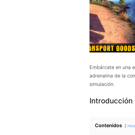
Embárcate en una e
adrenalina de la co
simulación.
Introducción
Contenidos
mos