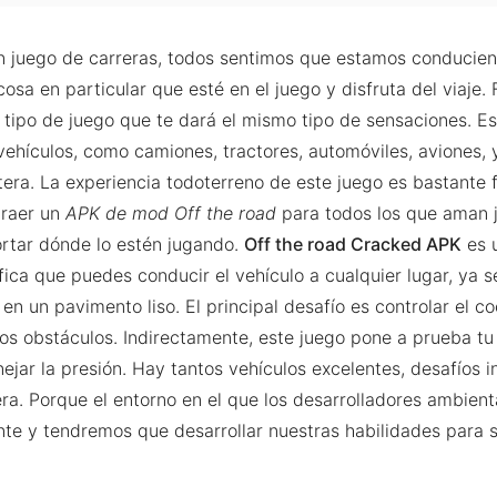
 juego de carreras, todos sentimos que estamos conducien
osa en particular que esté en el juego y disfruta del viaje. 
l tipo de juego que te dará el mismo tipo de sensaciones. E
vehículos, como camiones, tractores, automóviles, aviones, 
tera. La experiencia todoterreno de este juego es bastante f
traer un
APK de mod Off the road
para todos los que aman j
portar dónde lo estén jugando.
Off the road Cracked APK
es 
ifica que puedes conducir el vehículo a cualquier lugar, ya 
 en un pavimento liso. El principal desafío es controlar el 
los obstáculos. Indirectamente, este juego pone a prueba tu
jar la presión. Hay tantos vehículos excelentes, desafíos 
era. Porque el entorno en el que los desarrolladores ambien
nte y tendremos que desarrollar nuestras habilidades para 