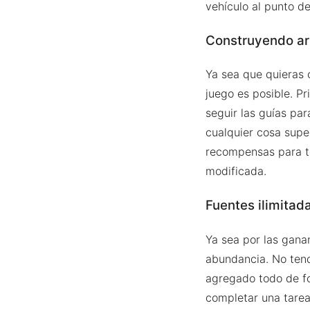
vehículo al punto de
Construyendo art
Ya sea que quieras c
juego es posible. Pr
seguir las guías para
cualquier cosa super
recompensas para te
modificada.
Fuentes ilimitad
Ya sea por las gana
abundancia. No tend
agregado todo de fo
completar una tarea