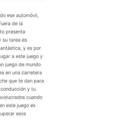
do ese automóvil,
Fuera de la
sto presenta
y su tarea es
antástica, y es por
ugar a este juego y
un juego de mundo
sea en una carretera
coche que te dan para
 conducción y tu
involucrados cuando
tan este juego es
superar esos