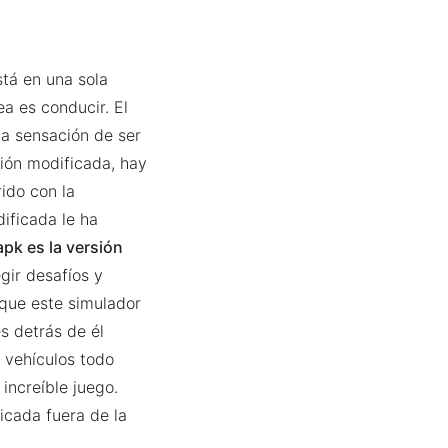
stá en una sola
ea es conducir. El
la sensación de ser
sión modificada, hay
ido con la
dificada le ha
pk es la versión
egir desafíos y
 que este simulador
s detrás de él
 vehículos todo
 increíble juego.
icada fuera de la