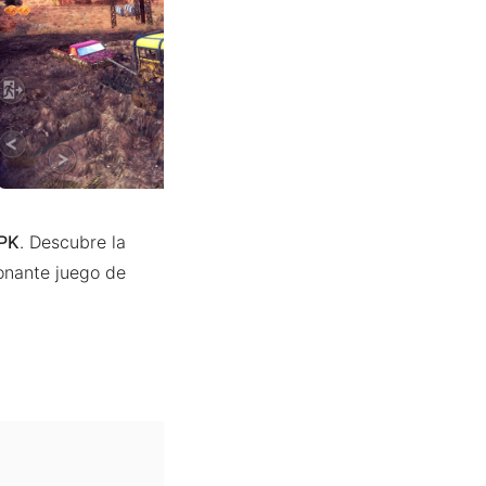
APK
. Descubre la
onante juego de