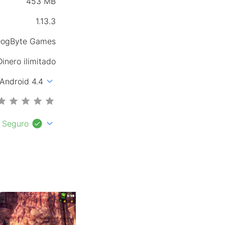
453 MB
1.13.3
ogByte Games
Dinero ilimitado
expand_more
Android 4.4
check_circle
expand_more
Seguro