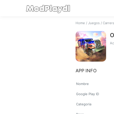
Home
/
Juegos
/
Carrer
O
Ac
APP INFO
Nombre
Google Play ID
Categoria