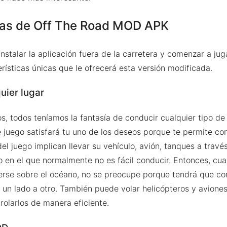
cas de Off The Road MOD APK
nstalar la aplicación fuera de la carretera y comenzar a jug
erísticas únicas que le ofrecerá esta versión modificada.
uier lugar
, todos teníamos la fantasía de conducir cualquier tipo de
e juego satisfará tu uno de los deseos porque te permite co
del juego implican llevar su vehículo, avión, tanques a travé
o en el que normalmente no es fácil conducir. Entonces, cu
rse sobre el océano, no se preocupe porque tendrá que co
 un lado a otro. También puede volar helicópteros y avione
trolarlos de manera eficiente.