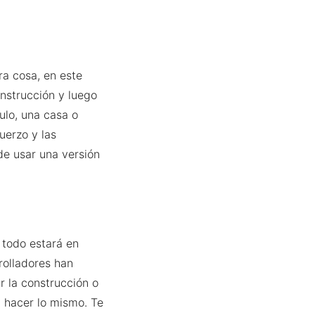
ra cosa, en este
onstrucción y luego
culo, una casa o
uerzo y las
de usar una versión
 todo estará en
rolladores han
 la construcción o
 hacer lo mismo. Te