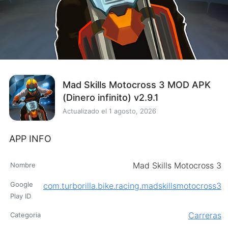
Mad Skills Motocross 3 MOD APK
(Dinero infinito) v2.9.1
Actualizado el
1 agosto, 2026
APP INFO
Mad Skills Motocross 3
Nombre
Google
com.turborilla.bike.racing.madskillsmotocross3
Play ID
Carreras
Categoria