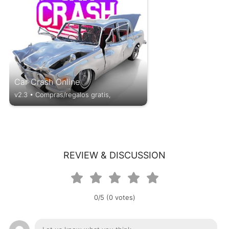
Car Crash Online
v2.3 • Compras/regalos gratis,
REVIEW & DISCUSSION
0/5 (0 votes)