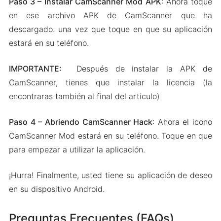
Paso 3 – Instalar CamScanner Mod APK
: Ahora toque
en ese archivo APK de CamScanner que ha
descargado. una vez que toque en que su aplicación
estará en su teléfono.
IMPORTANTE:
Después de instalar la APK de
CamScanner, tienes que instalar la licencia (la
encontraras también al final del articulo)
Paso 4 – Abriendo CamScanner Hack
: Ahora el icono
CamScanner Mod estará en su teléfono. Toque en que
para empezar a utilizar la aplicación.
¡Hurra! Finalmente, usted tiene su aplicación de deseo
en su dispositivo Android.
Preguntas Frecuentes (FAQs)