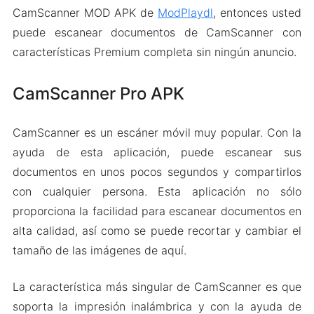
CamScanner MOD APK de
ModPlaydl
, entonces usted
puede escanear documentos de CamScanner con
características Premium completa sin ningún anuncio.
CamScanner Pro APK
CamScanner es un escáner móvil muy popular. Con la
ayuda de esta aplicación, puede escanear sus
documentos en unos pocos segundos y compartirlos
con cualquier persona. Esta aplicación no sólo
proporciona la facilidad para escanear documentos en
alta calidad, así como se puede recortar y cambiar el
tamaño de las imágenes de aquí.
La característica más singular de CamScanner es que
soporta la impresión inalámbrica y con la ayuda de