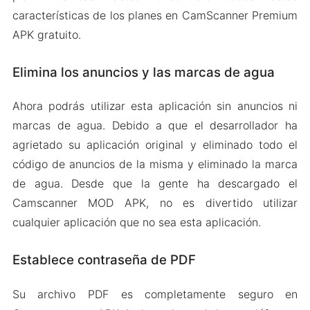
características de los planes en CamScanner Premium
APK gratuito.
Elimina los anuncios y las marcas de agua
Ahora podrás utilizar esta aplicación sin anuncios ni
marcas de agua. Debido a que el desarrollador ha
agrietado su aplicación original y eliminado todo el
código de anuncios de la misma y eliminado la marca
de agua. Desde que la gente ha descargado el
Camscanner MOD APK, no es divertido utilizar
cualquier aplicación que no sea esta aplicación.
Establece contraseña de PDF
Su archivo PDF es completamente seguro en