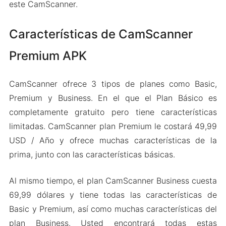
este CamScanner.
Características de CamScanner
Premium APK
CamScanner ofrece 3 tipos de planes como Basic,
Premium y Business. En el que el Plan Básico es
completamente gratuito pero tiene características
limitadas. CamScanner plan Premium le costará 49,99
USD / Año y ofrece muchas características de la
prima, junto con las características básicas.
Al mismo tiempo, el plan CamScanner Business cuesta
69,99 dólares y tiene todas las características de
Basic y Premium, así como muchas características del
plan Business. Usted encontrará todas estas