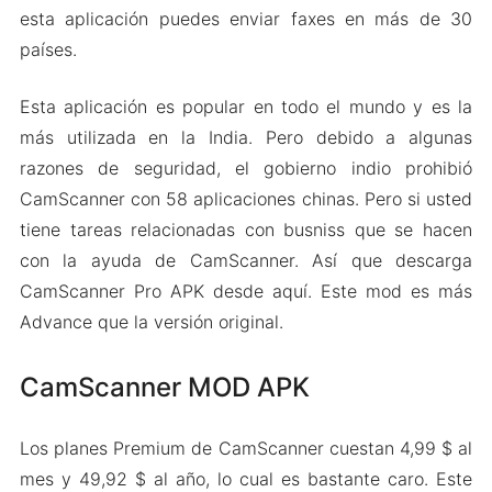
esta aplicación puedes enviar faxes en más de 30
países.
Esta aplicación es popular en todo el mundo y es la
más utilizada en la India. Pero debido a algunas
razones de seguridad, el gobierno indio prohibió
CamScanner con 58 aplicaciones chinas. Pero si usted
tiene tareas relacionadas con busniss que se hacen
con la ayuda de CamScanner. Así que descarga
CamScanner Pro APK desde aquí. Este mod es más
Advance que la versión original.
CamScanner MOD APK
Los planes Premium de CamScanner cuestan 4,99 $ al
mes y 49,92 $ al año, lo cual es bastante caro. Este