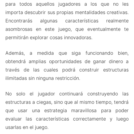
para todos aquellos jugadores a los que no les
importa descubrir sus propias mentalidades creativas.
Encontrarás algunas características realmente
asombrosas en este juego, que eventualmente te
permitirán explorar cosas innovadoras.
Además, a medida que siga funcionando bien,
obtendrá amplias oportunidades de ganar dinero a
través de las cuales podrá construir estructuras
ilimitadas sin ninguna restricción.
No solo el jugador continuará construyendo las
estructuras a ciegas, sino que al mismo tiempo, tendrá
que usar una estrategia maravillosa para poder
evaluar las características correctamente y luego
usarlas en el juego.