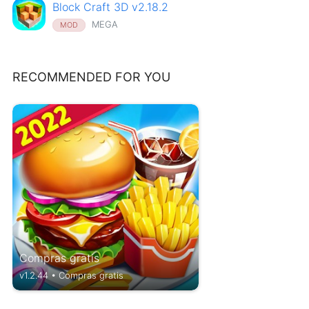
Block Craft 3D v2.18.2
MEGA
MOD
RECOMMENDED FOR YOU
Compras gratis
v1.2.44 • Compras gratis