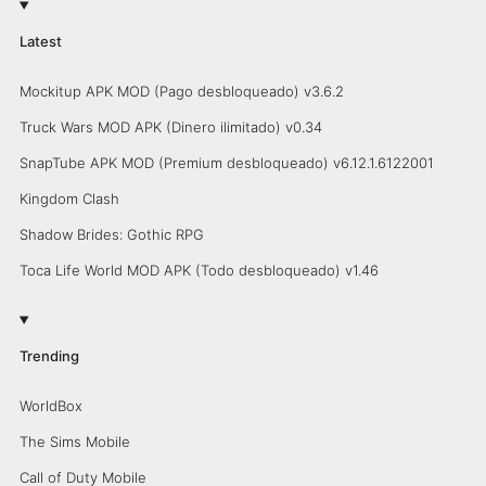
Latest
Mockitup APK MOD (Pago desbloqueado) v3.6.2
Truck Wars MOD APK (Dinero ilimitado) v0.34
SnapTube APK MOD (Premium desbloqueado) v6.12.1.6122001
Kingdom Clash
Shadow Brides: Gothic RPG
Toca Life World MOD APK (Todo desbloqueado) v1.46
Trending
WorldBox
The Sims Mobile
Call of Duty Mobile