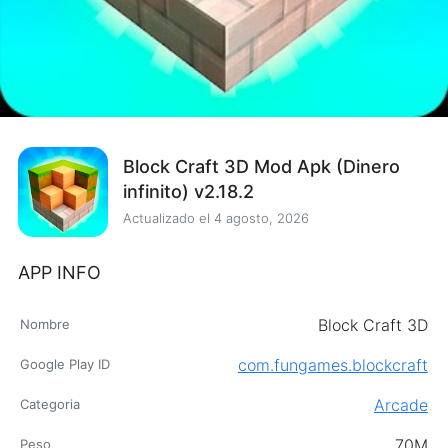
Block Craft 3D Mod Apk (Dinero
infinito) v2.18.2
Actualizado el
4 agosto, 2026
APP INFO
Block Craft 3D
Nombre
com.fungames.blockcraft
Google Play ID
Arcade
Categoria
70M
Peso