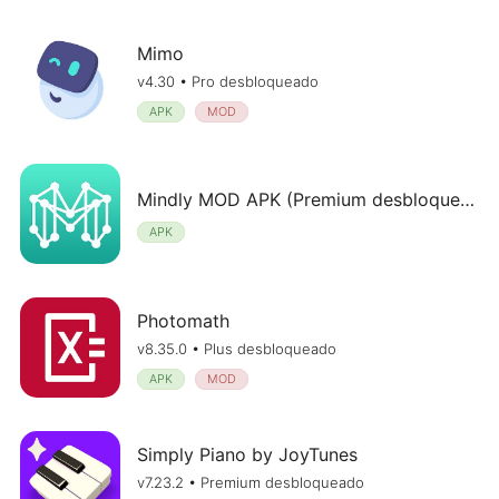
Mimo
v4.30 • Pro desbloqueado
APK
MOD
Mindly MOD APK (Premium desbloqueado) v1.20
APK
Photomath
v8.35.0 • Plus desbloqueado
APK
MOD
Simply Piano by JoyTunes
v7.23.2 • Premium desbloqueado