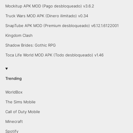
Mockitup APK MOD (Pago desbloqueado) v3.6.2
Truck Wars MOD APK (Dinero ilimitado) v0.34
SnapTube APK MOD (Premium desbloqueado) v6.12.1.6122001
Kingdom Clash
Shadow Brides: Gothic RPG
Toca Life World MOD APK (Todo desbloqueado) v1.46
Trending
WorldBox
The Sims Mobile
Call of Duty Mobile
Minecraft
Spotify