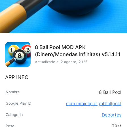
8 Ball Pool MOD APK
(Dinero/Monedas infinitas) v5.14.11
Actualizado el
2 agosto, 2026
APP INFO
8 Ball Pool
Nombre
com.miniclip.eightballpool
Google Play ID
Deportes
Categoria
78M
Peso