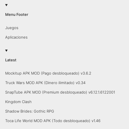
Menu Footer
Juegos
Aplicaciones
Latest
Mockitup APK MOD (Pago desbloqueado) v3.6.2
Truck Wars MOD APK (Dinero ilimitado) v0.34
SnapTube APK MOD (Premium desbloqueado) v6.12.1.6122001
Kingdom Clash
Shadow Brides: Gothic RPG
Toca Life World MOD APK (Todo desbloqueado) v1.46