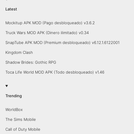
Latest
Mockitup APK MOD (Pago desbloqueado) v3.6.2
Truck Wars MOD APK (Dinero ilimitado) v0.34
SnapTube APK MOD (Premium desbloqueado) v6.12.1.6122001
Kingdom Clash
Shadow Brides: Gothic RPG
Toca Life World MOD APK (Todo desbloqueado) v1.46
Trending
WorldBox
The Sims Mobile
Call of Duty Mobile