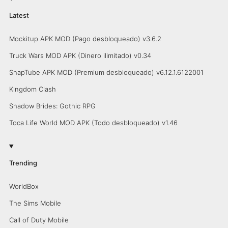
Latest
Mockitup APK MOD (Pago desbloqueado) v3.6.2
Truck Wars MOD APK (Dinero ilimitado) v0.34
SnapTube APK MOD (Premium desbloqueado) v6.12.1.6122001
Kingdom Clash
Shadow Brides: Gothic RPG
Toca Life World MOD APK (Todo desbloqueado) v1.46
Trending
WorldBox
The Sims Mobile
Call of Duty Mobile