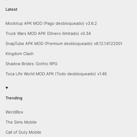
Latest
Mockitup APK MOD (Pago desbloqueado) v3.6.2
Truck Wars MOD APK (Dinero ilimitado) v0.34
SnapTube APK MOD (Premium desbloqueado) v6.12.1.6122001
Kingdom Clash
Shadow Brides: Gothic RPG
Toca Life World MOD APK (Todo desbloqueado) v1.46
Trending
WorldBox
The Sims Mobile
Call of Duty Mobile