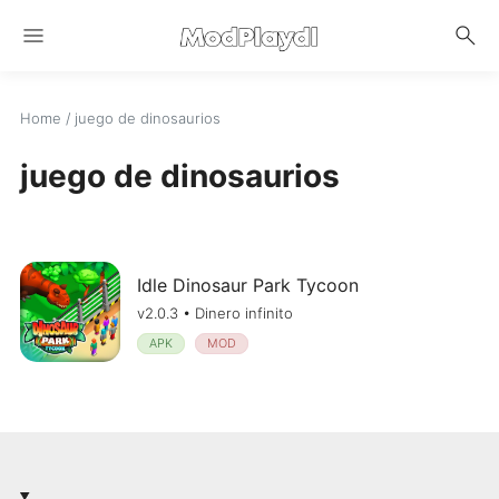
menu
search
Home
/
juego de dinosaurios
juego de dinosaurios
Idle Dinosaur Park Tycoon
v2.0.3 • Dinero infinito
APK
MOD