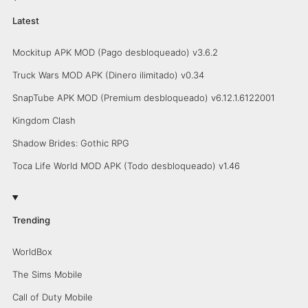
Latest
Mockitup APK MOD (Pago desbloqueado) v3.6.2
Truck Wars MOD APK (Dinero ilimitado) v0.34
SnapTube APK MOD (Premium desbloqueado) v6.12.1.6122001
Kingdom Clash
Shadow Brides: Gothic RPG
Toca Life World MOD APK (Todo desbloqueado) v1.46
Trending
WorldBox
The Sims Mobile
Call of Duty Mobile