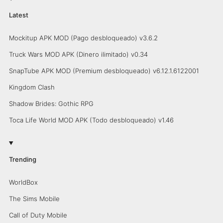
Latest
Mockitup APK MOD (Pago desbloqueado) v3.6.2
Truck Wars MOD APK (Dinero ilimitado) v0.34
SnapTube APK MOD (Premium desbloqueado) v6.12.1.6122001
Kingdom Clash
Shadow Brides: Gothic RPG
Toca Life World MOD APK (Todo desbloqueado) v1.46
Trending
WorldBox
The Sims Mobile
Call of Duty Mobile