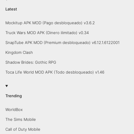
Latest
Mockitup APK MOD (Pago desbloqueado) v3.6.2
Truck Wars MOD APK (Dinero ilimitado) v0.34
SnapTube APK MOD (Premium desbloqueado) v6.12.1.6122001
Kingdom Clash
Shadow Brides: Gothic RPG
Toca Life World MOD APK (Todo desbloqueado) v1.46
Trending
WorldBox
The Sims Mobile
Call of Duty Mobile